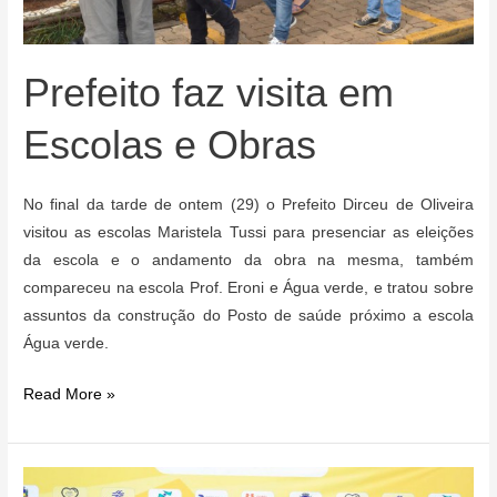
Prefeito faz visita em
Escolas e Obras
No final da tarde de ontem (29) o Prefeito Dirceu de Oliveira
visitou as escolas Maristela Tussi para presenciar as eleições
da escola e o andamento da obra na mesma, também
compareceu na escola Prof. Eroni e Água verde, e tratou sobre
assuntos da construção do Posto de saúde próximo a escola
Água verde.
Prefeito
Read More »
faz
visita
em