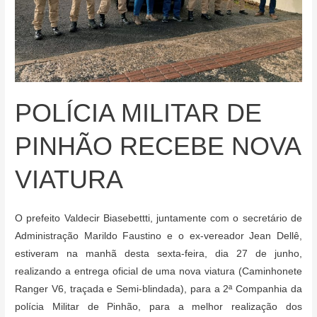
POLÍCIA MILITAR DE
PINHÃO RECEBE NOVA
VIATURA
O prefeito Valdecir Biasebettti, juntamente com o secretário de
Administração Marildo Faustino e o ex-vereador Jean Dellê,
estiveram na manhã desta sexta-feira, dia 27 de junho,
realizando a entrega oficial de uma nova viatura (Caminhonete
Ranger V6, traçada e Semi-blindada), para a 2ª Companhia da
polícia Militar de Pinhão, para a melhor realização dos