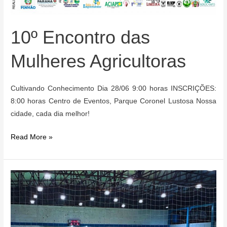
10º Encontro das
Mulheres Agricultoras
Cultivando Conhecimento Dia 28/06 9:00 horas INSCRIÇÕES:
8:00 horas Centro de Eventos, Parque Coronel Lustosa Nossa
cidade, cada dia melhor!
10º
Read More »
Encontro
das
Mulheres
Agricultoras