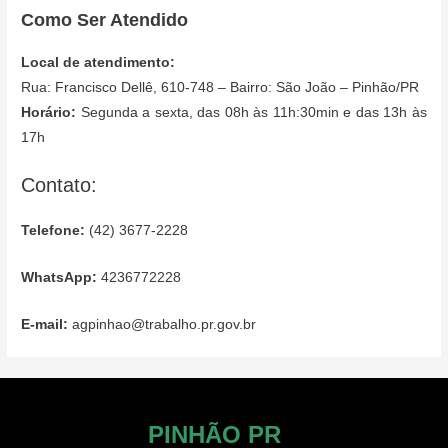
Como Ser Atendido
Local de atendimento:
Rua: Francisco Dellê, 610-748 – Bairro: São João – Pinhão/PR
Horário:
Segunda a sexta, das 08h às 11h:30min e das 13h às
17h
Contato:
Telefone:
(42) 3677-2228
WhatsApp:
4236772228
E-mail:
agpinhao@trabalho.pr.gov.br
PINHÃO PR