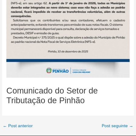
Comunicado do Setor de
Tributação de Pinhão
Post
←
Post anterior
Post seguinte
→
navigation