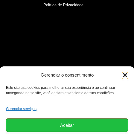
Política de Privacidade
Gerenciar o consentimento
Este site usa cookies para melhorar sua experiência e ao continuar
navegando neste site, você declara estar ciente dessas condições.
Gerenciar serviços
Aceitar