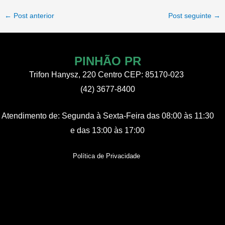
Post
←
Post anterior
Post seguinte
→
navigation
PINHÃO PR
Trifon Hanysz, 220 Centro CEP: 85170-023
(42) 3677-8400
Atendimento de:
Segunda à Sexta-Feira
das 08:00 às 11:30
e das 13:00 às 17:00
Política de Privacidade