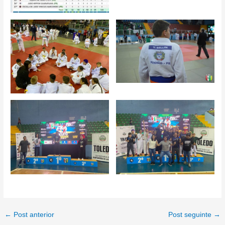
Post
←
Post anterior
Post seguinte
→