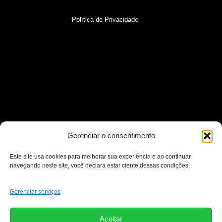
Política de Privacidade
Gerenciar o consentimento
Este site usa cookies para melhorar sua experiência e ao continuar
navegando neste site, você declara estar ciente dessas condições.
Gerenciar serviços
Aceitar