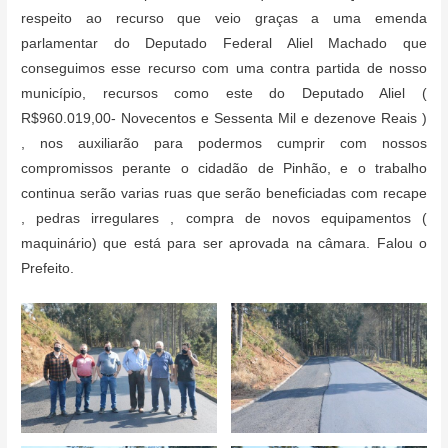
respeito ao recurso que veio graças a uma emenda
parlamentar do Deputado Federal Aliel Machado que
conseguimos esse recurso com uma contra partida de nosso
município, recursos como este do Deputado Aliel (
R$960.019,00- Novecentos e Sessenta Mil e dezenove Reais )
, nos auxiliarão para podermos cumprir com nossos
compromissos perante o cidadão de Pinhão, e o trabalho
continua serão varias ruas que serão beneficiadas com recape
, pedras irregulares , compra de novos equipamentos (
maquinário) que está para ser aprovada na câmara. Falou o
Prefeito.