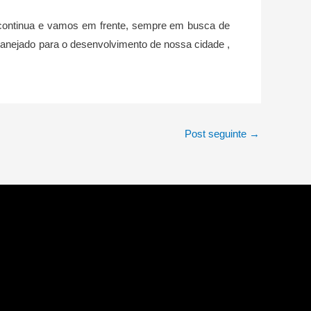
o continua e vamos em frente, sempre em busca de
lanejado para o desenvolvimento de nossa cidade ,
Post seguinte
→