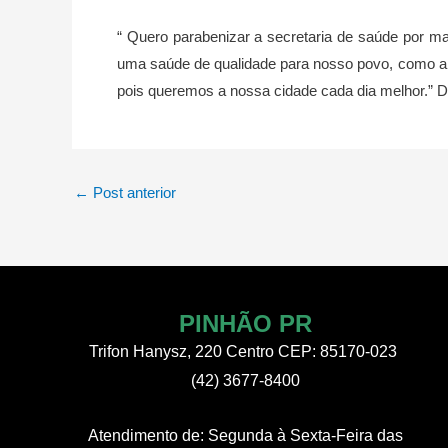
“ Quero parabenizar a secretaria de saúde por m
uma saúde de qualidade para nosso povo, como a M
pois queremos a nossa cidade cada dia melhor.” D
Post
←
Post anterior
navigation
PINHÃO PR
Trifon Hanysz, 220 Centro CEP: 85170-023
(42) 3677-8400
Atendimento de:
Segunda à Sexta-Feira
das