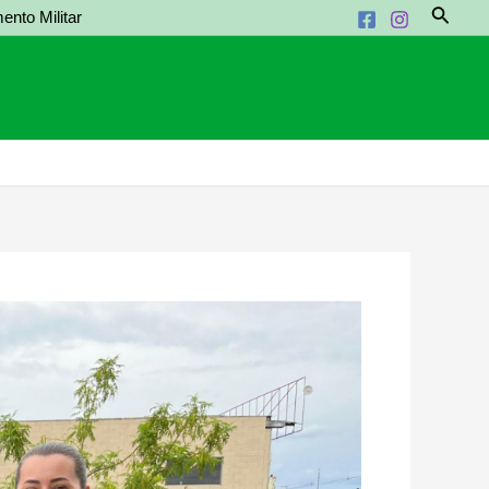
Pesqui
ento Militar