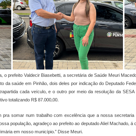
a, o prefeito Valdecir Biasebetti, a secretária de Saúde Meuri Mace
o da saúde em Pinhão, dois deles por indicação do Deputado Fede
trapartida cada veículo, e o outro por meio da resolução da SESA
ivo totalizando R$ 87.000,00.
em pra somar num trabalho com excelência que a nossa secretaria
ssa população, agradeço ao prefeito ao deputado Aliel Machado, á 
imária em nosso município.” Disse Meuri.