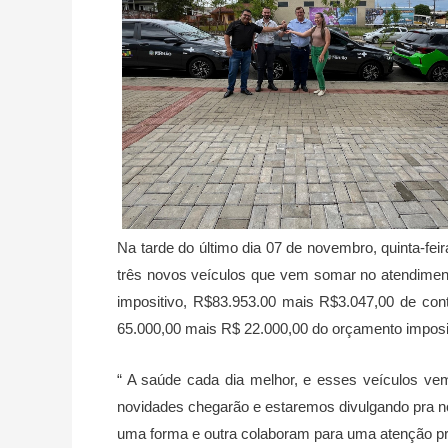
Na tarde do último dia 07 de novembro, quinta-feir
três novos veículos que vem somar no atendiment
impositivo, R$83.953.00 mais R$3.047,00 de con
65.000,00 mais R$ 22.000,00 do orçamento imposit
“ A saúde cada dia melhor, e esses veículos v
novidades chegarão e estaremos divulgando pra no
uma forma e outra colaboram para uma atenção pr