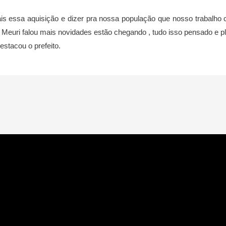
ais essa aquisição e dizer pra nossa população que nosso trabalh
euri falou mais novidades estão chegando , tudo isso pensado e p
estacou o prefeito.