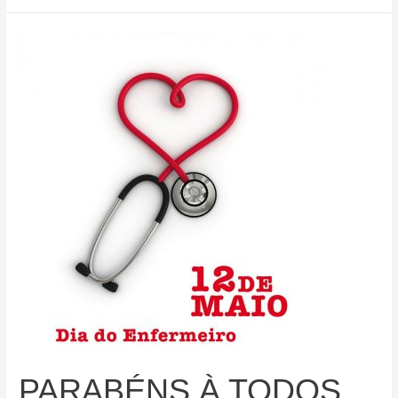
19
de
Professores
PARABÉNS À TODOS