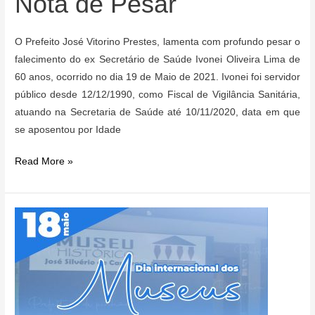
Nota de Pesar
O Prefeito José Vitorino Prestes, lamenta com profundo pesar o
falecimento do ex Secretário de Saúde Ivonei Oliveira Lima de
60 anos, ocorrido no dia 19 de Maio de 2021. Ivonei foi servidor
público desde 12/12/1990, como Fiscal de Vigilância Sanitária,
atuando na Secretaria de Saúde até 10/11/2020, data em que
se aposentou por Idade
Nota
Read More »
de
Pesar