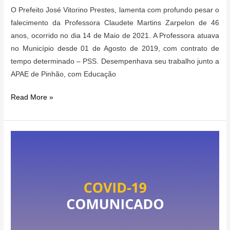
O Prefeito José Vitorino Prestes, lamenta com profundo pesar o
falecimento da Professora Claudete Martins Zarpelon de 46
anos, ocorrido no dia 14 de Maio de 2021. A Professora atuava
no Município desde 01 de Agosto de 2019, com contrato de
tempo determinado – PSS. Desempenhava seu trabalho junto a
APAE de Pinhão, com Educação
Nota
Read More »
de
Pesar