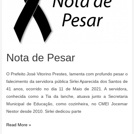
Nota de Pesar
O Prefeito José Vitorino Prestes, lamenta com profundo pesar o
falecimento da servidora pública Sirlei Aparecida dos Santos de
41 anos, ocorrido no dia 11 de Maio de 2021. A servidora,
conhecida como a Tia da lanche, atuava junto a Secretaria
Municipal de Educação, como cozinheira, no CMEI Jocemar
Nestor desde 2010. Sirlei dedicou parte
Nota
Read More »
de