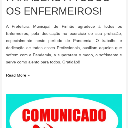
OS ENFERMEIROS!
A Prefeitura Municipal de Pinhão agradece à todos os
Enfermeiros, pela dedicação no exercício de sua profissão,
especialmente neste período de Pandemia. O trabalho e
dedicação de todos esses Profissionais, auxiliam aqueles que
sofrem com a Pandemia, a superarem o medo, o sofrimento e
serve como alento para todos. Gratidão!!
PARABÉNS
Read More »
À
TODOS
OS
ENFERMEIROS!