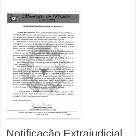
Pesar
Notificação Extrajudicial