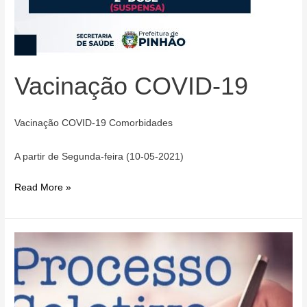
Vacinação COVID-19
Vacinação COVID-19 Comorbidades
A partir de Segunda-feira (10-05-2021)
Vacinação
Read More »
COVID-
19