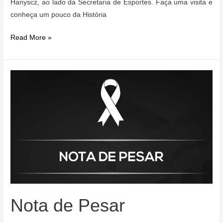
Hanyscz, ao lado da Secretaria de Esportes. Faça uma visita e
conheça um pouco da História
Dia
Read More »
Internacional
do
Museu
Nota de Pesar