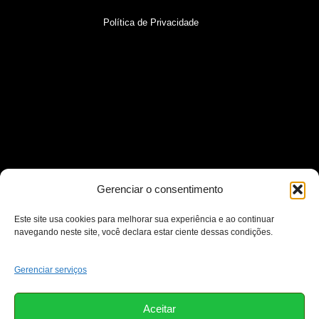
Política de Privacidade
Gerenciar o consentimento
Este site usa cookies para melhorar sua experiência e ao continuar
navegando neste site, você declara estar ciente dessas condições.
Gerenciar serviços
Aceitar