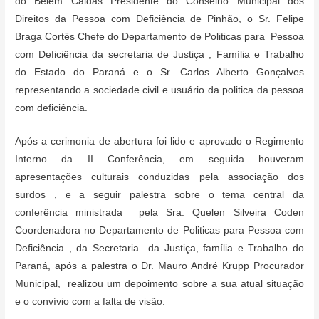
do Belém Caldas Presidente do Conselho Municipal dos
Direitos da Pessoa com Deficiência de Pinhão, o Sr. Felipe
Braga Cortês Chefe do Departamento de Politicas para Pessoa
com Deficiência da secretaria de Justiça , Família e Trabalho
do Estado do Paraná e o Sr. Carlos Alberto Gonçalves
representando a sociedade civil e usuário da politica da pessoa
com deficiência.
Após a cerimonia de abertura foi lido e aprovado o Regimento
Interno da II Conferência, em seguida houveram
apresentações culturais conduzidas pela associação dos
surdos , e a seguir palestra sobre o tema central da
conferência ministrada pela Sra. Quelen Silveira Coden
Coordenadora no Departamento de Politicas para Pessoa com
Deficiência , da Secretaria da Justiça, família e Trabalho do
Paraná, após a palestra o Dr. Mauro André Krupp Procurador
Municipal, realizou um depoimento sobre a sua atual situação
e o convívio com a falta de visão.