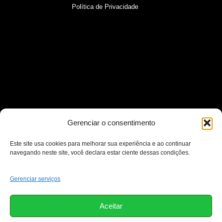
Política de Privacidade
Gerenciar o consentimento
Este site usa cookies para melhorar sua experiência e ao continuar
navegando neste site, você declara estar ciente dessas condições.
Gerenciar serviços
Aceitar