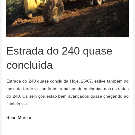
Estrada do 240 quase
concluída
Estrada do 240 quase concluída Hoje, 26/07, estive também no
meio da tarde visitando os trabalhos de melhorias nas estradas
do 240. Os serviços estão bem avançados quase chegando ao
final da via.
Estrada
Read More »
do
240