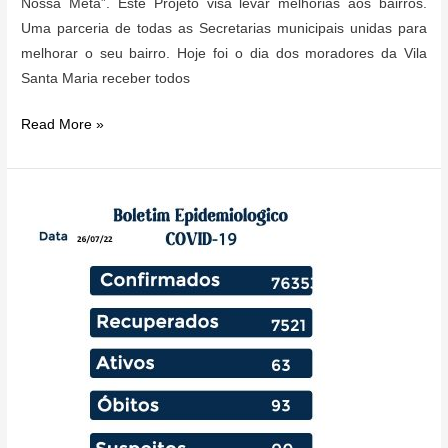
Nossa Meta”. Este Projeto visa levar melhorias aos bairros.
Uma parceria de todas as Secretarias municipais unidas para
melhorar o seu bairro. Hoje foi o dia dos moradores da Vila
Santa Maria receber todos
Projeto
Read More »
“Seu
Bairro,
Nossa
Meta”