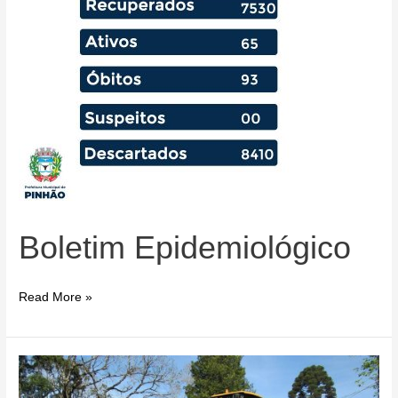
Boletim Epidemiológico
Boletim
Read More »
Epidemiológico