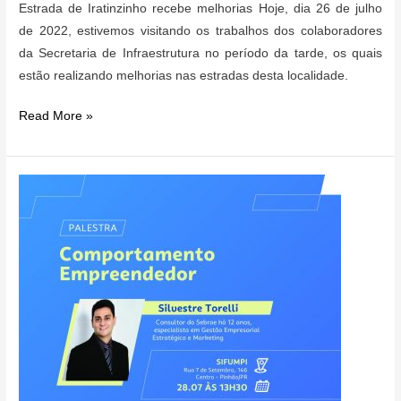
Estrada de Iratinzinho recebe melhorias Hoje, dia 26 de julho
de 2022, estivemos visitando os trabalhos dos colaboradores
da Secretaria de Infraestrutura no período da tarde, os quais
estão realizando melhorias nas estradas desta localidade.
Estrada
Read More »
de
Iratinzinho
recebe
melhorias