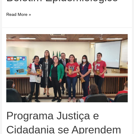
Boletim
Read More »
Epidemiológico
Programa Justiça e
Cidadania se Aprendem