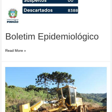
Boletim Epidemiológico
Boletim
Read More »
Epidemiológico