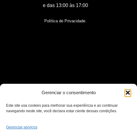
e das 13:00 às 17:00
Política de Privacidade
Gerenciar o consentimento
Este site usa cookies para melhorar sua experiência e ao continuar
navegando neste site, você declara estar ciente dessas condições.
Gerenciar serviços