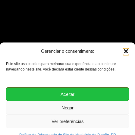
Gerenciar o consentimento
Este site usa cookies para melhorar sua experiência e ao continuar
navegando neste site, você declara estar ciente dessas condições.
Aceitar
Negar
Ver preferências
Copyright © 2026 Prefeitura de Pinhão - PR