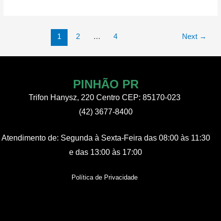
PARANÁ
UNIDO
PELAS
Paginação
1
2
…
4
Next
→
MULHERES”
de
post
PINHÃO PR
Trifon Hanysz, 220 Centro CEP: 85170-023
(42) 3677-8400
Atendimento de:
Segunda à Sexta-Feira
das 08:00 às 11:30
e das 13:00 às 17:00
Política de Privacidade