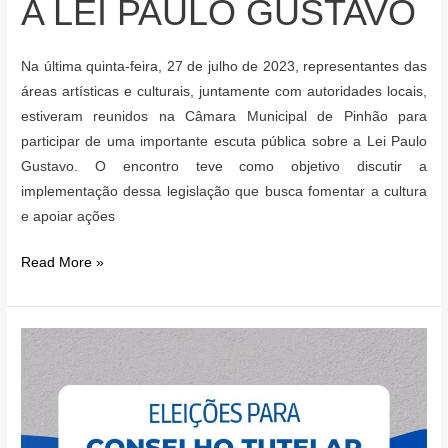
A LEI PAULO GUSTAVO
Na última quinta-feira, 27 de julho de 2023, representantes das
áreas artísticas e culturais, juntamente com autoridades locais,
estiveram reunidos na Câmara Municipal de Pinhão para
participar de uma importante escuta pública sobre a Lei Paulo
Gustavo. O encontro teve como objetivo discutir a
implementação dessa legislação que busca fomentar a cultura
e apoiar ações
PINHÃO
Read More »
SE
PREPARA
PARA
INVESTIR
EM
CULTURA
E