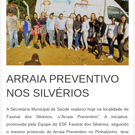
São
Bolsistas
do
Geração
Olímpica,
o
Maior
Programa
do
País!
ARRAIA PREVENTIVO
NOS SILVÉRIOS
A Secretaria Municipal de Saúde realizou hoje na localidade de
Faxinal dos Silvérios, o”Arraia Preventivo”. A iniciativa,
promovida pela Equipe do ESF Faxinal dos Silvérios, seguindo
o mesmo protocolo do Arraia Preventivo no Pinhalzinho, teve