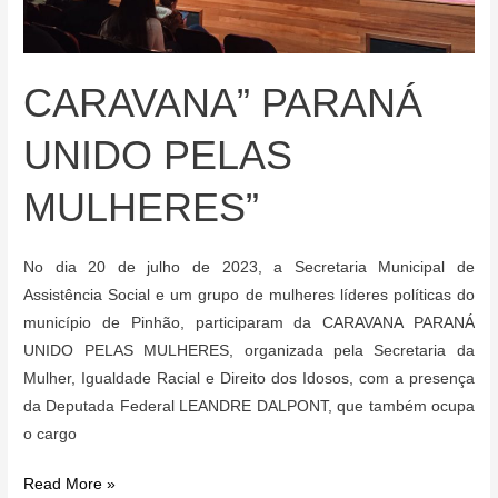
MULHER
E
DA
COMUNIDADE
CARAVANA” PARANÁ
UNIDO PELAS
MULHERES”
No dia 20 de julho de 2023, a Secretaria Municipal de
Assistência Social e um grupo de mulheres líderes políticas do
município de Pinhão, participaram da CARAVANA PARANÁ
UNIDO PELAS MULHERES, organizada pela Secretaria da
Mulher, Igualdade Racial e Direito dos Idosos, com a presença
da Deputada Federal LEANDRE DALPONT, que também ocupa
o cargo
CARAVANA”
Read More »