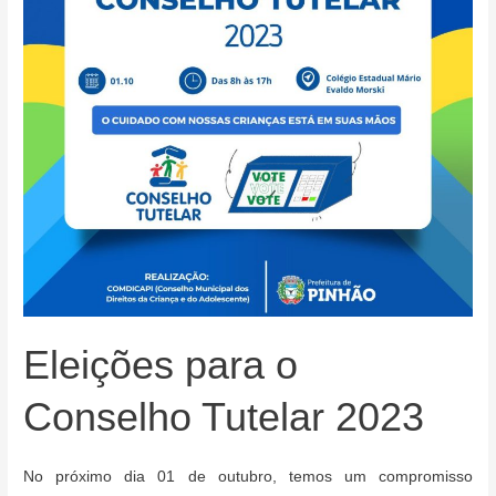
ARTE
COM
A
LEI
PAULO
GUSTAVO
Eleições para o
Conselho Tutelar 2023
No próximo dia 01 de outubro, temos um compromisso