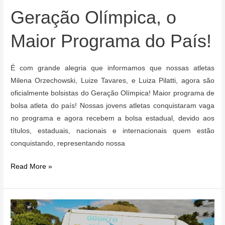
Geração Olímpica, o
Maior Programa do País!
É com grande alegria que informamos que nossas atletas
Milena Orzechowski, Luize Tavares, e Luiza Pilatti, agora são
oficialmente bolsistas do Geração Olímpica! Maior programa de
bolsa atleta do país! Nossas jovens atletas conquistaram vaga
no programa e agora recebem a bolsa estadual, devido aos
títulos, estaduais, nacionais e internacionais quem estão
conquistando, representando nossa
Conquista
Read More »
Olímpica!
Nossas
Atletas
Agora