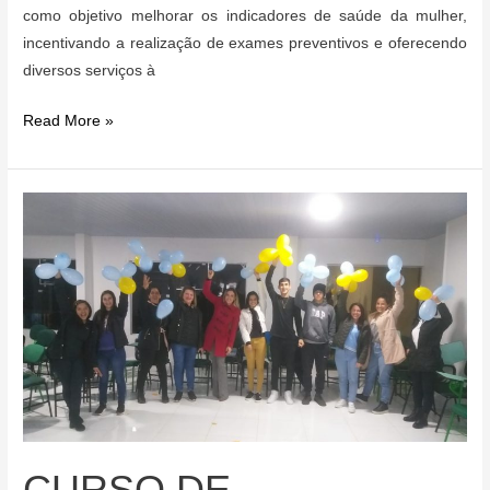
como objetivo melhorar os indicadores de saúde da mulher,
incentivando a realização de exames preventivos e oferecendo
diversos serviços à
ARRAIA
Read More »
PREVENTIVO
NOS
SILVÉRIOS
CURSO DE